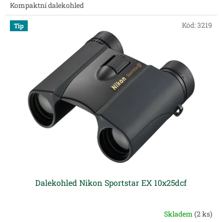
Kompaktní dalekohled
Kód:
3219
Tip
Dalekohled Nikon Sportstar EX 10x25dcf
Skladem
(2 ks)