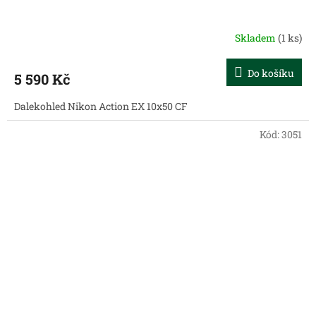
Skladem
(1 ks)
Do košíku
5 590 Kč
Dalekohled Nikon Action EX 10x50 CF
Kód:
3051