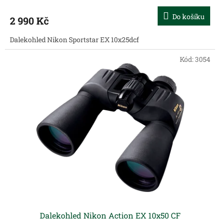
Do košíku
2 990 Kč
Dalekohled Nikon Sportstar EX 10x25dcf
Kód:
3054
Dalekohled Nikon Action EX 10x50 CF