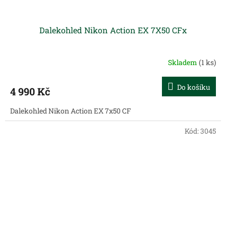
Dalekohled Nikon Action EX 7X50 CFx
Skladem
(1 ks)
Do košíku
4 990 Kč
Dalekohled Nikon Action EX 7x50 CF
Kód:
3045