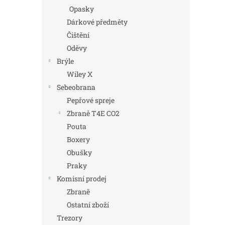
Opasky
Dárkové předměty
Čištění
Oděvy
Brýle
Wiley X
Sebeobrana
Pepřové spreje
Zbraně T4E CO2
Pouta
Boxery
Obušky
Praky
Komisní prodej
Zbraně
Ostatní zboží
Trezory