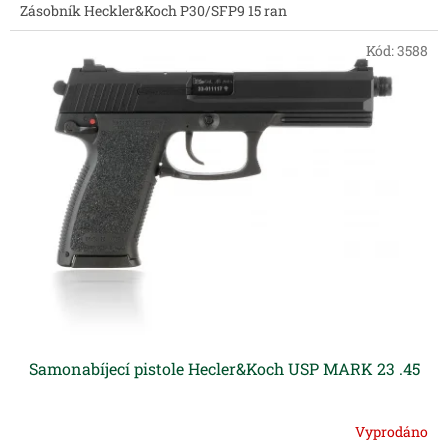
Zásobník Heckler&Koch P30/SFP9 15 ran
Kód:
3588
Samonabíjecí pistole Hecler&Koch USP MARK 23 .45
Vyprodáno