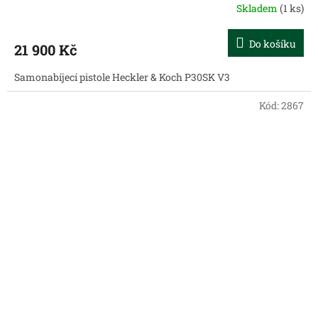
Skladem
(1 ks)
Do košíku
21 900 Kč
Samonabíjecí pistole Heckler & Koch P30SK V3
Kód:
2867