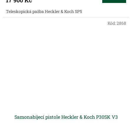
17 900 Kč
Teleskopická pažba Heckler & Koch SP5
Kód:
2868
Samonabíjecí pistole Heckler & Koch P30SK V3