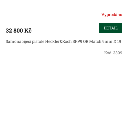
Vyprodáno
DETAIL
32 800 Kč
Samonabíjecí pistole Heckler&Koch SFP9 OR Match 9mm X 19
Kód:
3399