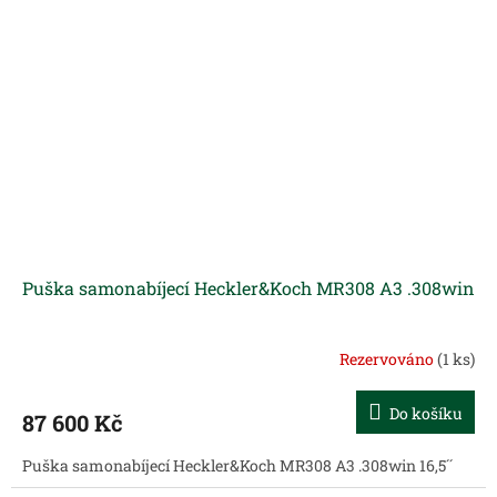
Puška samonabíjecí Heckler&Koch MR308 A3 .308win
Rezervováno
(1 ks)
Do košíku
87 600 Kč
Puška samonabíjecí Heckler&Koch MR308 A3 .308win 16,5´´