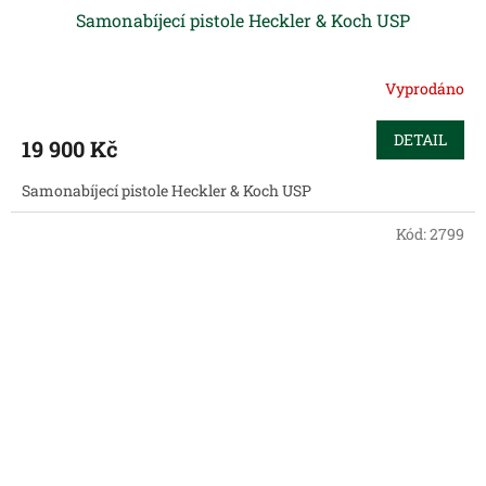
Samonabíjecí pistole Heckler & Koch USP
Vyprodáno
DETAIL
19 900 Kč
Samonabíjecí pistole Heckler & Koch USP
Kód:
2799