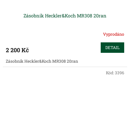
Zásobník Heckler&Koch MR308 20ran
Vyprodáno
DETAIL
2 200 Kč
Zásobník Heckler&Koch MR308 20ran
Kód:
3396