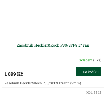
Zásobník Heckler&Koch P30/SFP9 17 ran
Skladem
(1 ks)
Do košíku
1 899 Kč
Zásobník Heckler&Koch P30/SFP9 17rann (9mm)
Kód:
3342