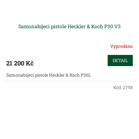
Samonabíjecí pistole Heckler & Koch P30 V3
Vyprodáno
DETAIL
21 200 Kč
Samonabíjecí pistole Heckler & Koch P30L
Kód:
2798