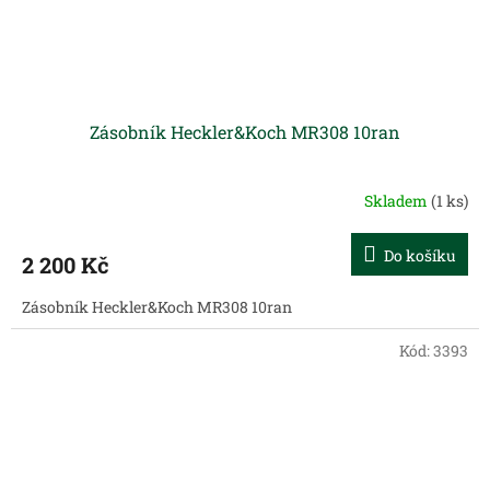
Zásobník Heckler&Koch MR308 10ran
Skladem
(1 ks)
Do košíku
2 200 Kč
Zásobník Heckler&Koch MR308 10ran
Kód:
3393