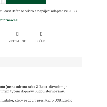
r Beast Defense Micro a napájecí adaptér WG USB
 informace
ZEPTAT SE
SDÍLET
sto (ne na adresu nebo Z-Box) -
důvodem je
s jiným typem dopravy
budou stornovány
.
ulátor, který se dobíjí přes Micro USB. Lze ho