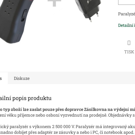
Paralyzé
Detailní
TISK
s
Diskuze
ailní popis produktu
o typ zboží lze zaslat pouze přes dopravce Zásilkovna na výdejní mí
ení věku příjemce nebo osboní vyzvednutí na prodejně. Objednávky 
rický paralyzér s výkonem 2 500 000 V. Paralyzér má integrovaný akum
snadno dobíjet přes adaptér ze zásuvky a nebo i PC, či notebook apod.