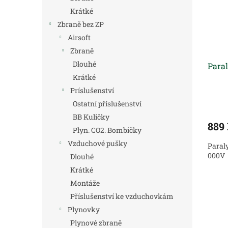
Krátké
Zbraně bez ZP
Airsoft
Zbraně
Dlouhé
Paral
Krátké
Príslušenství
Ostatní příslušenství
BB Kuličky
889
Plyn. CO2. Bombičky
Vzduchové pušky
Paral
000V
Dlouhé
Krátké
Montáže
Příslušenství ke vzduchovkám
Plynovky
Plynové zbraně