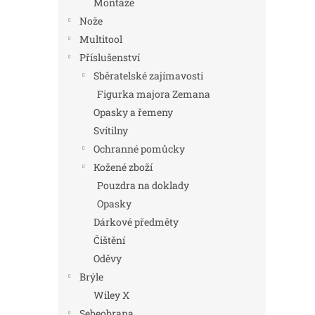
Montáže
Nože
Multitool
Příslušenství
Sběratelské zajímavosti
Figurka majora Zemana
Opasky a řemeny
Svítilny
Ochranné pomůcky
Kožené zboží
Pouzdra na doklady
Opasky
Dárkové předměty
Čištění
Oděvy
Brýle
Wiley X
Sebeobrana