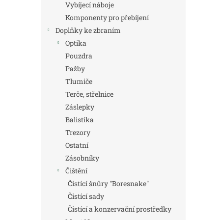
Vybíjecí náboje
Komponenty pro přebíjení
Doplňky ke zbraním
Optika
Pouzdra
Pažby
Tlumiče
Terče, střelnice
Záslepky
Balistika
Trezory
Ostatní
Zásobníky
Čištění
Čistící šnůry "Boresnake"
Čistící sady
Čistící a konzervační prostředky