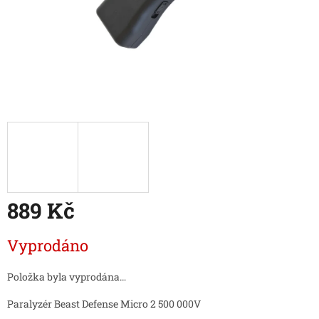
889 Kč
Měrná
Vyprodáno
cena:
Položka byla vyprodána…
Paralyzér Beast Defense Micro 2 500 000V