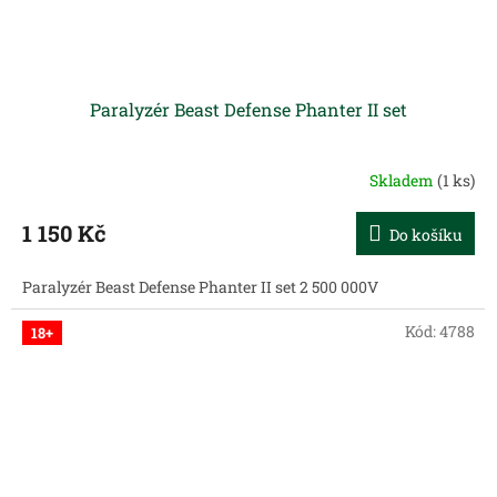
Paralyzér Beast Defense Phanter II set
Skladem
(1 ks)
1 150 Kč
Do košíku
Paralyzér Beast Defense Phanter II set 2 500 000V
Kód:
4788
18+